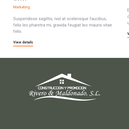
Marketing
Suspendisse sagittis, nisl at scelerisque faucibus,
felis leo pharetra mi, gravida feugiat leo mauris vitae
felis.
V
View details