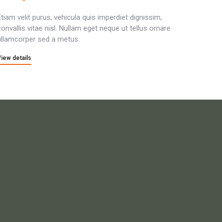
Etiam velit purus, vehicula quis imperdiet dignissim,
convallis vitae nisl. Nullam eget neque ut tellus ornare
ullamcorper sed a metus.
iew details