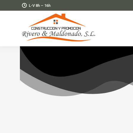
L-V 8h – 16h