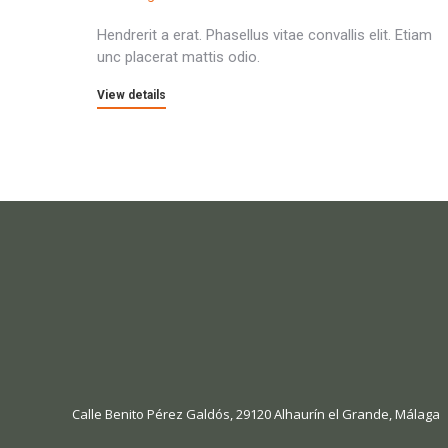
Hendrerit a erat. Phasellus vitae convallis elit. Etiam
unc placerat mattis odio.
View details
Calle Benito Pérez Galdós, 29120 Alhaurín el Grande, Málaga