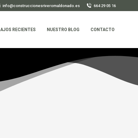
info@construccionesriveromaldonado.es
664 29 05 16
AJOS RECIENTES
NUESTRO BLOG
CONTACTO