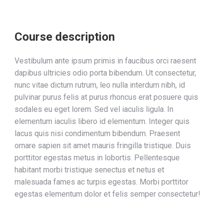
Course description
Vestibulum ante ipsum primis in faucibus orci raesent
dapibus ultricies odio porta bibendum. Ut consectetur,
nunc vitae dictum rutrum, leo nulla interdum nibh, id
pulvinar purus felis at purus rhoncus erat posuere quis
sodales eu eget lorem. Sed vel iaculis ligula. In
elementum iaculis libero id elementum. Integer quis
lacus quis nisi condimentum bibendum. Praesent
ornare sapien sit amet mauris fringilla tristique. Duis
porttitor egestas metus in lobortis. Pellentesque
habitant morbi tristique senectus et netus et
malesuada fames ac turpis egestas. Morbi
porttitor
egestas
elementum dolor et felis semper consectetur!