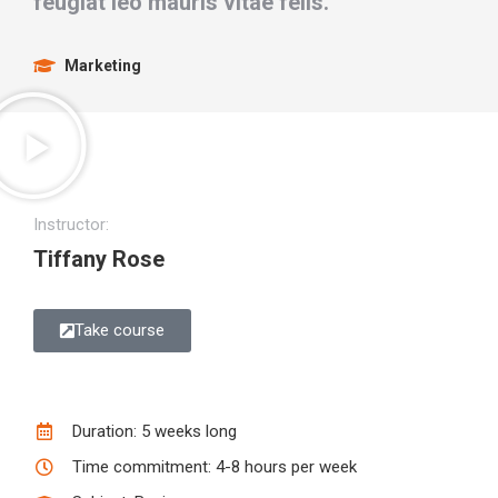
feugiat leo mauris vitae felis.
Marketing
Instructor:
Tiffany Rose
Take course
Duration: 5 weeks long
Time commitment: 4-8 hours per week