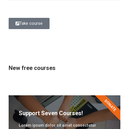
Take course
New free courses
DONATE
Support Seven Courses!
Lorem ipsum dolor sit amet consectetur