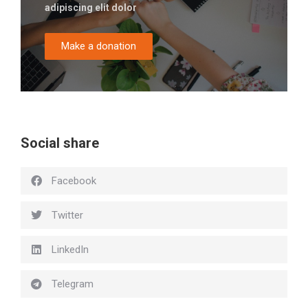
adipiscing elit dolor
Make a donation
Social share
Facebook
Twitter
LinkedIn
Telegram