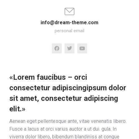
info@dream-theme.com
personal email
«Lorem faucibus – orci
consectetur adipiscingipsum dolor
sit amet, consectetur adipiscing
elit.»
Aenean eget pellentesque ante, vitae venenatis libero.
Fusce a lacus at orci varius auctor a ut dui. gula. In
viverra dolor libero, bibendum blandiniss at congue