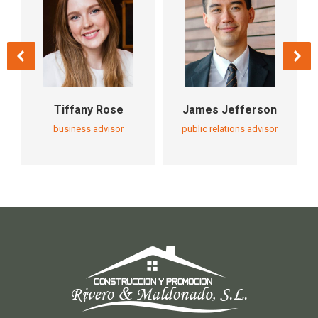
Tiffany Rose
James Jefferson
business advisor
public relations advisor