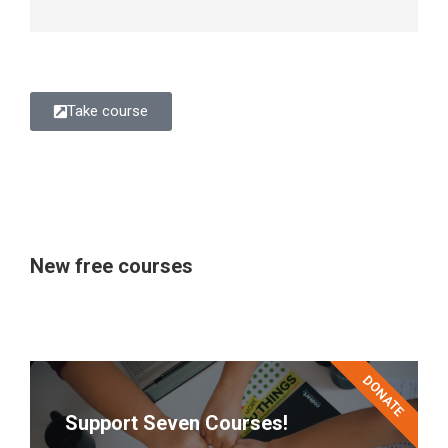
Take course
New free courses
DONATE
Support Seven Courses!