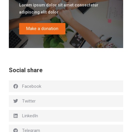
Lorem ipsum dolor sit amet consectetur
adipiscing elit dolor
Make a donation
Social share
Facebook
Twitter
LinkedIn
Telegram