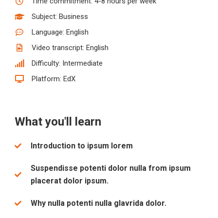
Time commitment: 4-8 hours per week
Subject: Business
Language: English
Video transcript: English
Difficulty: Intermediate
Platform: EdX
What you'll learn
Introduction to ipsum lorem
Suspendisse potenti dolor nulla from ipsum
placerat dolor ipsum.
Why nulla potenti nulla glavrida dolor.