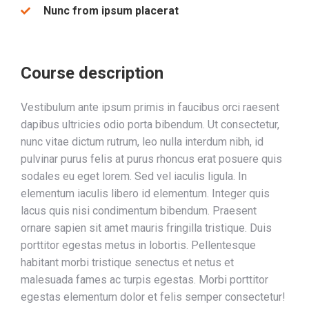
Nunc from ipsum placerat
Course description
Vestibulum ante ipsum primis in faucibus orci raesent
dapibus ultricies odio porta bibendum. Ut consectetur,
nunc vitae dictum rutrum, leo nulla interdum nibh, id
pulvinar purus felis at purus rhoncus erat posuere quis
sodales eu eget lorem. Sed vel iaculis ligula. In
elementum iaculis libero id elementum. Integer quis
lacus quis nisi condimentum bibendum. Praesent
ornare sapien sit amet mauris fringilla tristique. Duis
porttitor egestas metus in lobortis. Pellentesque
habitant morbi tristique senectus et netus et
malesuada fames ac turpis egestas. Morbi
porttitor
egestas
elementum dolor et felis semper consectetur!